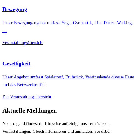
Bewegung
Unser Bewegungangebot umfasst Yoga, Gymnastik, Line Dance, Walking,
…
Veranstaltungsübersicht
Geselligkeit
Unser Angebot umfasst Spieletreff, Frühstück, Vereinsabende diverse Feste
und das Netzwerktreffen.
Zur Veranstaltungsübersicht
Aktuelle Meldungen
Nachfolgend findest du Hinweise auf einige unserer nächsten
Veranstaltungen. Gleich informieren und anmelden. Sei dabei!